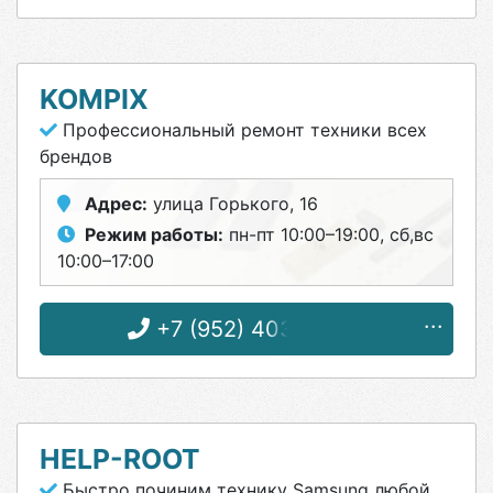
KOMPIX
Профессиональный ремонт техники всех
брендов
Адрес:
улица Горького, 16
Режим работы:
пн-пт 10:00–19:00, сб,вс
10:00–17:00
+7 (952) 403-16-43
HELP-ROOT
Быстро починим технику Samsung любой