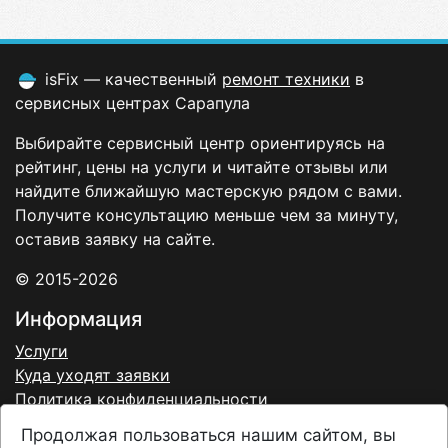
isFix — качественный
ремонт техники
в
сервисных центрах Сарапула
Выбирайте сервисный центр ориентируясь на
рейтинг, цены на услуги и читайте отзывы или
найдите ближайшую мастерскую рядом с вами.
Получите консультацию меньше чем за минуту,
оставив заявку на сайте.
© 2015-2026
Информация
Услуги
Куда уходят заявки
Политика конфиденциальности
Договор-оферта
Продолжая пользоваться нашим сайтом, вы
Согласие на обработку персональных данных