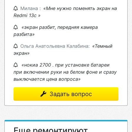
Милана :
«Мне нужно поменять экран на
Redmi 13c »
«экран разбит, передняя камера
разбита»
Ольга Анатольевна Калабина:
«Темный
экран»
«нокиа 2700 . при установке батареи
при включении руки на белом фоне и сразу
выключается цена вопроса»
Задать вопрос
Еще ремонтируют