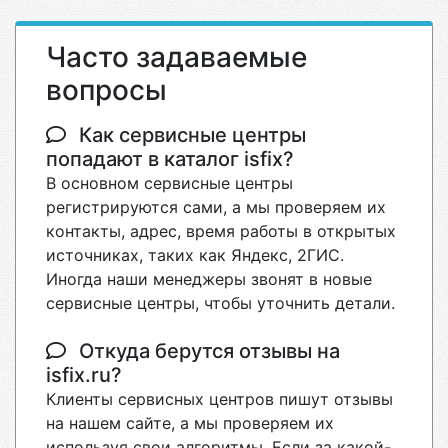
Часто задаваемые
вопросы
Как сервисные центры
попадают в каталог isfix?
В основном сервисные центры
регистрируются сами, а мы проверяем их
контакты, адрес, время работы в открытых
источниках, таких как Яндекс, 2ГИС.
Иногда наши менеджеры звонят в новые
сервисные центры, чтобы уточнить детали.
Откуда берутся отзывы на
isfix.ru?
Клиенты сервисных центров пишут отзывы
на нашем сайте, а мы проверяем их
используя свои алгоритмы. Если за какой-