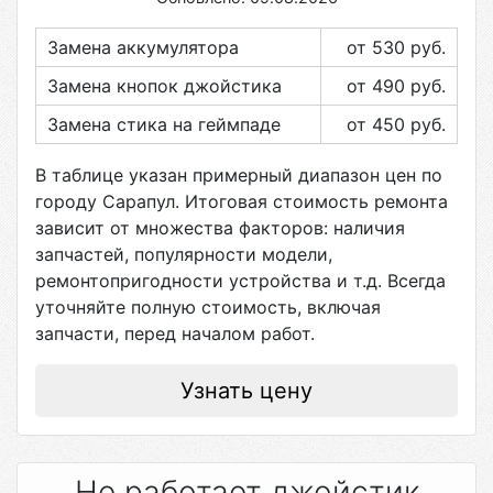
Замена аккумулятора
от 530
руб.
Замена кнопок джойстика
от 490
руб.
Замена стика на геймпаде
от 450
руб.
В таблице указан примерный диапазон цен по
городу
Сарапул
. Итоговая стоимость ремонта
зависит от множества факторов: наличия
запчастей, популярности модели,
ремонтопригодности устройства и т.д. Всегда
уточняйте полную стоимость, включая
запчасти, перед началом работ.
Узнать цену
Не работает джойстик