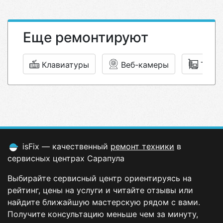
Еще ремонтируют
Клавиатуры
Веб-камеры
ТВ-т
isFix — качественный
ремонт техники
в
сервисных центрах Сарапула
Выбирайте сервисный центр ориентируясь на
рейтинг, цены на услуги и читайте отзывы или
найдите ближайшую мастерскую рядом с вами.
Получите консультацию меньше чем за минуту,