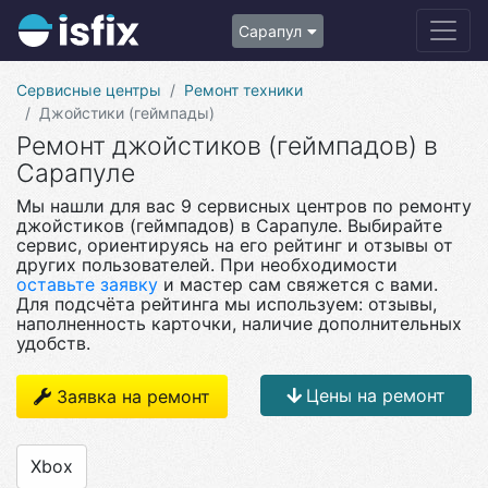
Сарапул
Сервисные центры
Ремонт техники
Джойстики (геймпады)
Ремонт джойстиков (геймпадов) в
Сарапуле
Мы нашли для вас 9 сервисных центров по ремонту
джойстиков (геймпадов) в Сарапуле. Выбирайте
сервис, ориентируясь на его рейтинг и отзывы от
других пользователей. При необходимости
оставьте заявку
и мастер сам свяжется с вами.
Для подсчёта рейтинга мы используем: отзывы,
наполненность карточки, наличие дополнительных
удобств.
Цены на ремонт
Заявка на ремонт
Xbox