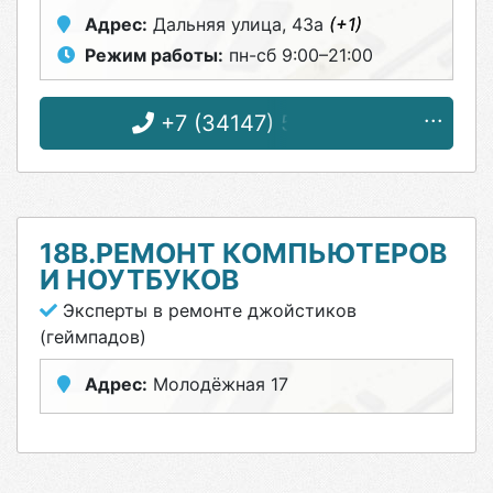
Адрес:
Дальняя улица, 43а
(+1)
Режим работы:
пн-сб 9:00–21:00
+7 (34147) 5-10-10
18B.РЕМОНТ КОМПЬЮТЕРОВ
И НОУТБУКОВ
Эксперты в ремонте джойстиков
(геймпадов)
Адрес:
Молодёжная 17